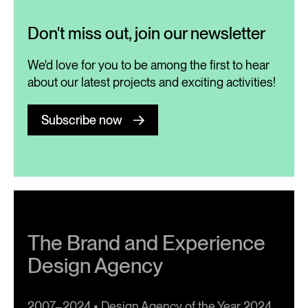
Don't miss out, join our newsletter
We'd love for you to be among the first to hear
about our latest projects and exciting activities!
Subscribe now
The Brand and Experience
Design Agency
2007–2024 • Design Agency of the Year 2024