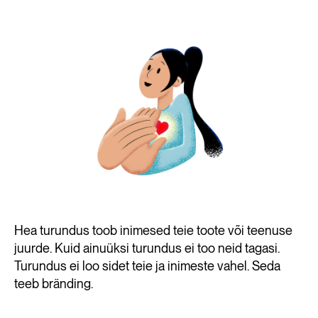
Hea turundus toob inimesed teie toote või teenuse
juurde. Kuid ainuüksi turundus ei too neid tagasi.
Turundus ei loo sidet teie ja inimeste vahel. Seda
teeb bränding.