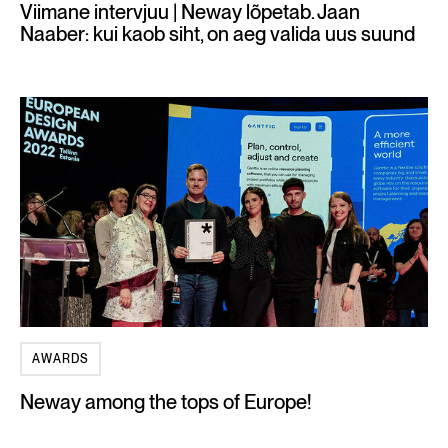
Viimane intervjuu | Neway lõpetab. Jaan
Naaber: kui kaob siht, on aeg valida uus suund
AWARDS
Neway among the tops of Europe!