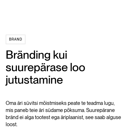
BRAND
Bränding kui
suurepärase loo
jutustamine
Oma äri süvitsi mõistmiseks peate te teadma lugu,
mis paneb teie äri südame põksuma. Suurepärane
bränd ei alga tootest ega äriplaanist, see saab alguse
loost.